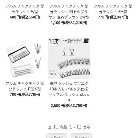
アルム チャクチャク 部
アルム チャクチャク 部
アルム チャクチャク 部
分ラッシュ W型
分ラッシュ 明るめブラ
分ラッシュ EV型
600円(税込660円)
ウン 暗めブラウン BW型
770円(税込847円)
1,100円(税込1,210円)
アルム チャクチャク 部
束型 ラッシュ マツエク
分ラッシュ E型 V型
10本入り バルク束仕様
700円(税込770円)
リップル ラッシュ dbs o
p
2,500円(税込2,750円)
11
1
11
全
商品
-
表示
< Prev
Next >