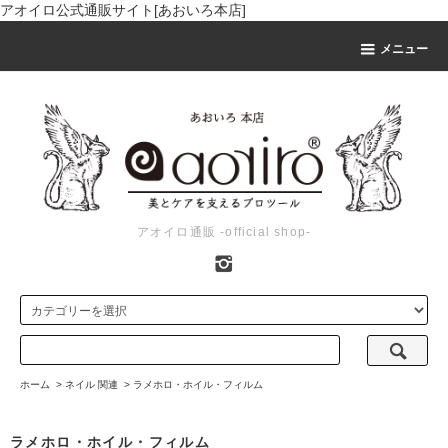
アオイロ公式通販サイト[あおいろ本店]
メニュー
アオイロ通販 -official shop-
ホーム
>
ネイル 関連
>
ラメホロ・ホイル・フィルム
ラメホロ・ホイル・フィルム