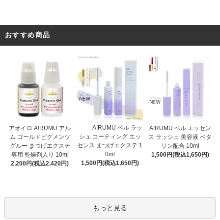
おすすめ商品
A!RUMU ベル ラッ
アオイロ A!RUMU アル
A!RUMU ベル エッセン
シュ コーティング エッ
ム ゴールドピグメンツ
ス ラッシュ 美容液 ベタ
センス まつげエクステ 1
グルー まつげエクステ
リン配合 10ml
0ml
専用 乾燥剤入り 10ml
1,500円(税込1,650円)
1,500円(税込1,650円)
2,200円(税込2,420円)
もっと見る