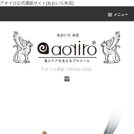
アオイロ公式通販サイト[あおいろ本店]
メニュー
アオイロ通販 -official shop-