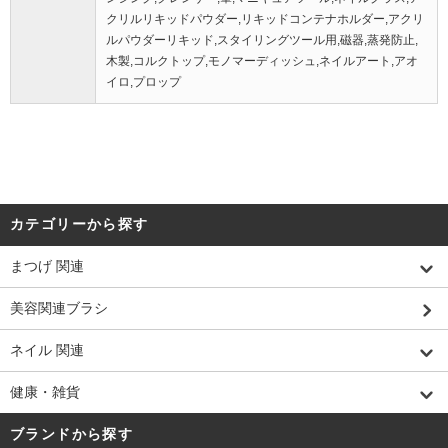
クリルリキッドパウダー,リキッドコンテナホルダー,アクリ
ルパウダーリキッド,スタイリングツール用,磁器,蒸発防止,
木製,コルクトップ,モノマーディッシュ,ネイルアート,アオ
イロ,プロップ
カテゴリーから探す
まつげ 関連
美容関連ブラシ
ネイル 関連
健康・雑貨
ブランドから探す