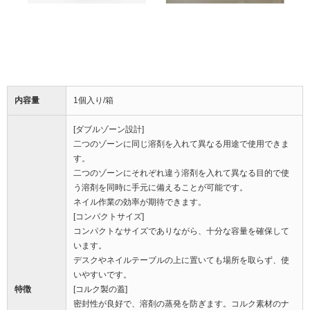
内容量
1個入り/箱
[ダブルゾーン設計]
二つのゾーンに同じ溶剤を入れて異なる用途で使用できま
す。
二つのゾーンにそれぞれ違う溶剤を入れて異なる目的で使
う溶剤を同時に手元に備えることが可能です。
ネイル作業の効率が期待できます。
[コンパクトサイズ]
コンパクトなサイズでありながら、十分な容量を確保して
います。
デスクやネイルテーブルの上に置いても場所を取らず、使
いやすいです。
特徴
[コルク製の蓋]
密封性が良好で、溶剤の蒸発を防ぎます。コルク素材のナ