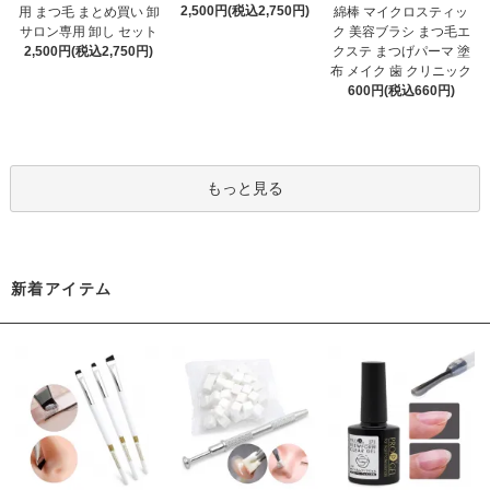
2,500円(税込2,750円)
用 まつ毛 まとめ買い 卸
綿棒 マイクロスティッ
サロン専用 卸し セット
ク 美容ブラシ まつ毛エ
2,500円(税込2,750円)
クステ まつげパーマ 塗
布 メイク 歯 クリニック
600円(税込660円)
もっと見る
新着アイテム