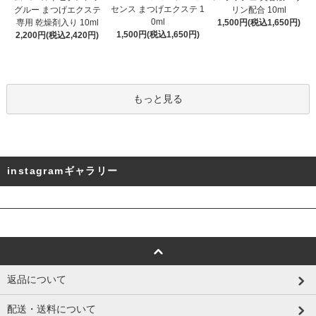
センス まつげエクステ 1
グルー まつげエクステ
リン配合 10ml
0ml
専用 乾燥剤入り 10ml
1,500円(税込1,650円)
1,500円(税込1,650円)
2,200円(税込2,420円)
もっと見る
instagramギャラリー
返品について
配送・送料について