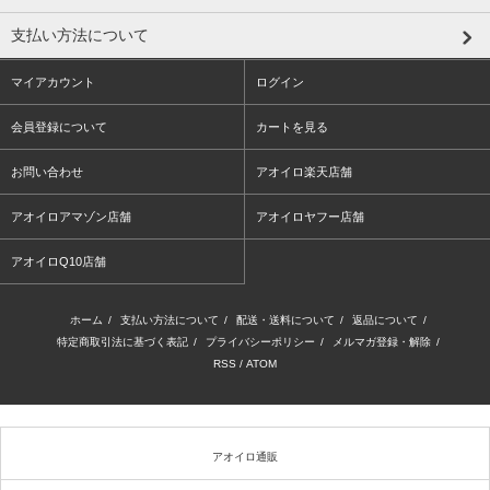
支払い方法について
マイアカウント
ログイン
会員登録について
カートを見る
お問い合わせ
アオイロ楽天店舗
アオイロアマゾン店舗
アオイロヤフー店舗
アオイロQ10店舗
ホーム
/
支払い方法について
/
配送・送料について
/
返品について
/
特定商取引法に基づく表記
/
プライバシーポリシー
/
メルマガ登録・解除
/
RSS
/
ATOM
アオイロ通販