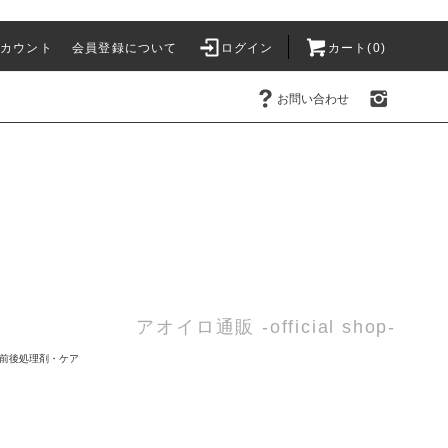
カウント
会員登録について
ログイン
カート(0)
お問い合わせ
アオイロ通販 -official shop-
前後処理剤・ケア