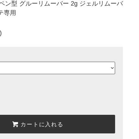
ム ペン型 グルーリムーバー 2g ジェルリムーバ
テ専用
)
カートに入れる