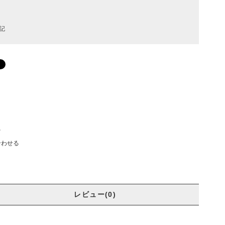
記
る
合わせる
レビュー(0)