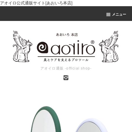
アオイロ公式通販サイト[あおいろ本店]
メニュー
アオイロ通販 -official shop-