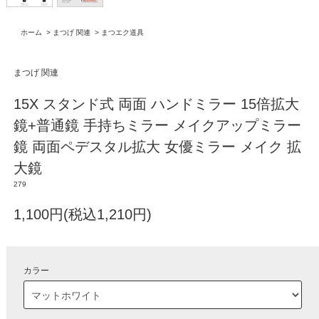
ホーム
>
まつげ 関連
>
まつエク道具
まつげ 関連
15X スタンド式 両面 ハンドミラー 15倍拡大
鏡+普通鏡 手持ちミラー メイクアップミラー
鏡 両面ペデスタル拡大 女優ミラー メイク 拡
大鏡
279
1,100円(税込1,210円)
カラー