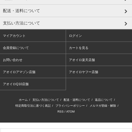
配送・送料について
支払い方法について
マイアカウント
ログイン
会員登録について
カートを見る
お問い合わせ
アオイロ楽天店舗
アオイロアマゾン店舗
アオイロヤフー店舗
アオイロQ10店舗
ホーム
/
支払い方法について
/
配送・送料について
/
返品について
/
特定商取引法に基づく表記
/
プライバシーポリシー
/
メルマガ登録・解除
/
RSS
/
ATOM