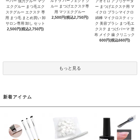
ルトラ パーフェクト グ
ーパー 強力グルー マツ
アオイロ アプリケータ
ルー まつげエクステ専
エクグルー まつ毛エク
ー まつげエクステ用 マ
用 マツエクグルー
ステグルー エクステ 専
イクロ ブラシマイクロ
2,500円(税込2,750円)
用 まつ毛 まとめ買い 卸
綿棒 マイクロスティッ
サロン専用 卸し セット
ク 美容ブラシ まつ毛エ
2,500円(税込2,750円)
クステ まつげパーマ 塗
布 メイク 歯 クリニック
600円(税込660円)
もっと見る
新着アイテム