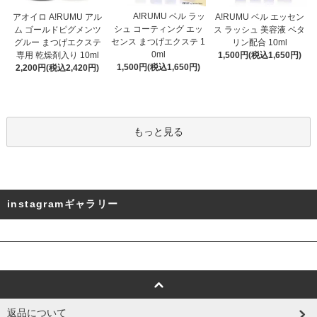
A!RUMU ベル ラッ
アオイロ A!RUMU アル
A!RUMU ベル エッセン
シュ コーティング エッ
ム ゴールドピグメンツ
ス ラッシュ 美容液 ベタ
センス まつげエクステ 1
グルー まつげエクステ
リン配合 10ml
0ml
専用 乾燥剤入り 10ml
1,500円(税込1,650円)
1,500円(税込1,650円)
2,200円(税込2,420円)
もっと見る
instagramギャラリー
返品について