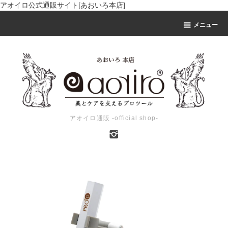
アオイロ公式通販サイト[あおいろ本店]
メニュー
アオイロ通販 -official shop-