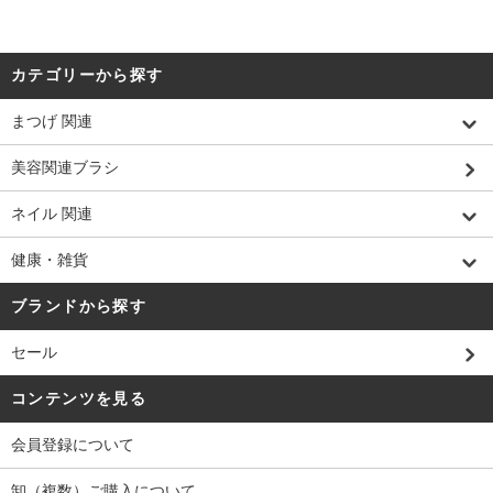
カテゴリーから探す
まつげ 関連
美容関連ブラシ
ネイル 関連
健康・雑貨
ブランドから探す
セール
コンテンツを見る
会員登録について
卸（複数）ご購入について