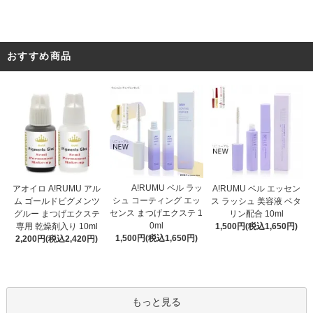
おすすめ商品
A!RUMU ベル ラッ
アオイロ A!RUMU アル
A!RUMU ベル エッセン
シュ コーティング エッ
ム ゴールドピグメンツ
ス ラッシュ 美容液 ベタ
センス まつげエクステ 1
グルー まつげエクステ
リン配合 10ml
0ml
専用 乾燥剤入り 10ml
1,500円(税込1,650円)
1,500円(税込1,650円)
2,200円(税込2,420円)
もっと見る