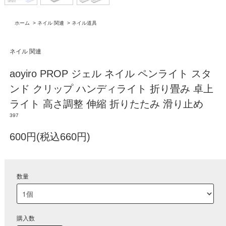
ホーム
>
ネイル 関連
>
ネイル道具
ネイル 関連
aoyiro PROP ジェル ネイル ペンライト スタ
ンド クリップ ハンディライト 折り畳み 卓上
ライト 高さ調整 伸縮 折りたたみ 滑り止め
397
600円(税込660円)
数量
購入数