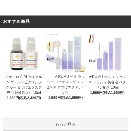
おすすめ商品
A!RUMU ベル ラッ
アオイロ A!RUMU アル
A!RUMU ベル エッセン
シュ コーティング エッ
ム ゴールドピグメンツ
ス ラッシュ 美容液 ベタ
センス まつげエクステ 1
グルー まつげエクステ
リン配合 10ml
0ml
専用 乾燥剤入り 10ml
1,500円(税込1,650円)
1,500円(税込1,650円)
2,200円(税込2,420円)
もっと見る