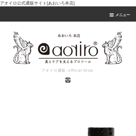
アオイロ公式通販サイト[あおいろ本店]
メニュー
アオイロ通販 -official shop-