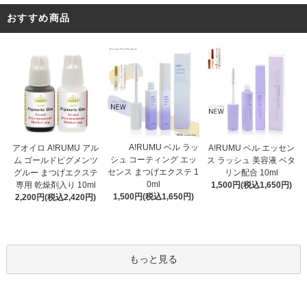
おすすめ商品
A!RUMU ベル ラッ
アオイロ A!RUMU アル
A!RUMU ベル エッセン
シュ コーティング エッ
ム ゴールドピグメンツ
ス ラッシュ 美容液 ベタ
センス まつげエクステ 1
グルー まつげエクステ
リン配合 10ml
0ml
専用 乾燥剤入り 10ml
1,500円(税込1,650円)
1,500円(税込1,650円)
2,200円(税込2,420円)
もっと見る