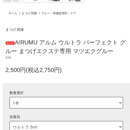
ホーム
>
まつげ 関連
>
グルー・前後処理剤・ケア
まつげ 関連
A!RUMU アルム ウルトラ パーフェクト グ
ルー まつげエクステ専用 マツエクグルー
379
2,500円(税込2,750円)
数量選択
容量別