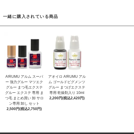
一緒に購入されている商品
A!RUMU アルム スーパ
アオイロ A!RUMU アル
ー 強力グルー マツエク
ム ゴールドピグメンツ
グルー まつ毛エクステ
グルー まつげエクステ
グルー エクステ 専用 ま
専用 乾燥剤入り 10ml
つ毛 まとめ買い 卸 サロ
2,200円(税込2,420円)
ン専用 卸し セット
2,500円(税込2,750円)