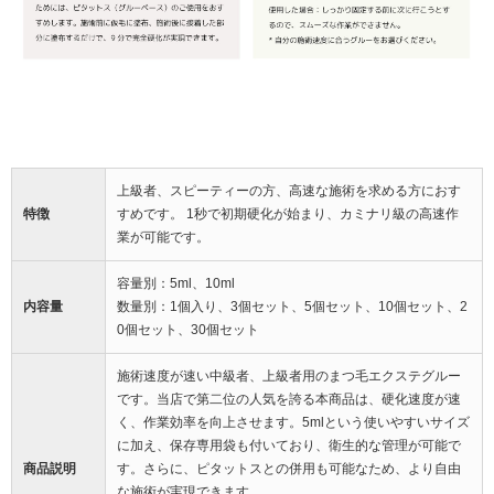
上級者、スピーティーの方、高速な施術を求める方におす
特徴
すめです。 1秒で初期硬化が始まり、カミナリ級の高速作
業が可能です。
容量別：5ml、10ml
内容量
数量別：1個入り、3個セット、5個セット、10個セット、2
0個セット、30個セット
施術速度が速い中級者、上級者用のまつ毛エクステグルー
です。当店で第二位の人気を誇る本商品は、硬化速度が速
く、作業効率を向上させます。5mlという使いやすいサイズ
に加え、保存専用袋も付いており、衛生的な管理が可能で
商品説明
す。さらに、ピタットスとの併用も可能なため、より自由
な施術が実現できます。